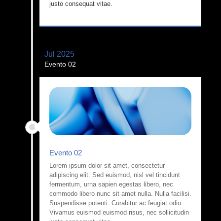
justo consequat vitae.
Jul 2025
Evento 02
Evento 02
Lorem ipsum dolor sit amet, consectetur
adipiscing elit. Sed euismod, nisl vel tincidunt
fermentum, urna sapien egestas libero, nec
commodo libero nunc sit amet nulla. Nulla facilisi.
Suspendisse potenti. Curabitur ac feugiat odio.
Vivamus euismod euismod risus, nec sollicitudin