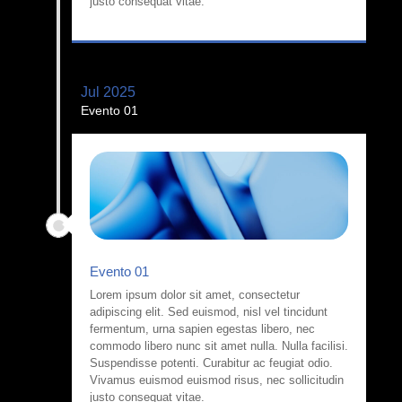
justo consequat vitae.
Jul 2025
Evento 01
Evento 01
Lorem ipsum dolor sit amet, consectetur
adipiscing elit. Sed euismod, nisl vel tincidunt
fermentum, urna sapien egestas libero, nec
commodo libero nunc sit amet nulla. Nulla facilisi.
Suspendisse potenti. Curabitur ac feugiat odio.
Vivamus euismod euismod risus, nec sollicitudin
justo consequat vitae.