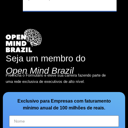
Seja um membro do
Open Mind Brazil
Preencha o Formulário e eleve sua carreira fazendo parte de
uma rede exclusiva de executivos de alto nível.
Exclusivo para Empresas com faturamento
mínimo anual de 100 milhões de reais.